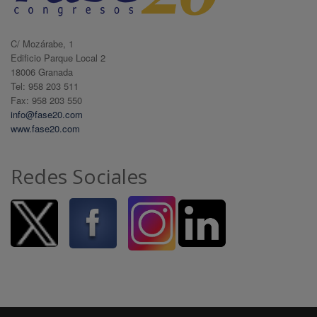
C/ Mozárabe, 1
Edificio Parque Local 2
18006 Granada
Tel: 958 203 511
Fax: 958 203 550
info@fase20.com
www.fase20.com
Redes Sociales