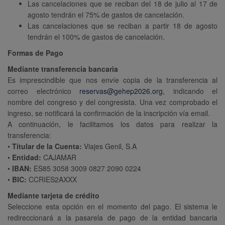
Las cancelaciones que se reciban del 18 de julio al 17 de
agosto tendrán el 75% de gastos de cancelación.
Las cancelaciones que se reciban a partir 18 de agosto
tendrán el 100% de gastos de cancelación.
Formas de Pago
Mediante transferencia bancaria
Es imprescindible que nos envíe copia de la transferencia al
correo electrónico
reservas@gehep2026.org
, indicando el
nombre del congreso y del congresista. Una vez comprobado el
ingreso, se notificará la confirmación de la inscripción vía email.
A continuación, le facilitamos los datos para realizar la
transferencia:
•
Titular de la Cuenta:
Viajes Genil, S.A
•
Entidad:
CAJAMAR
•
IBAN:
ES85 3058 3009 0827 2090 0224
•
BIC:
CCRIES2AXXX
Mediante tarjeta de crédito
Seleccione esta opción en el momento del pago. El sistema le
redireccionará a la pasarela de pago de la entidad bancaria