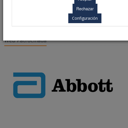
on line
19
Reserva online
Configuración
Boletín reservas (PDF)
Web Patrocinada