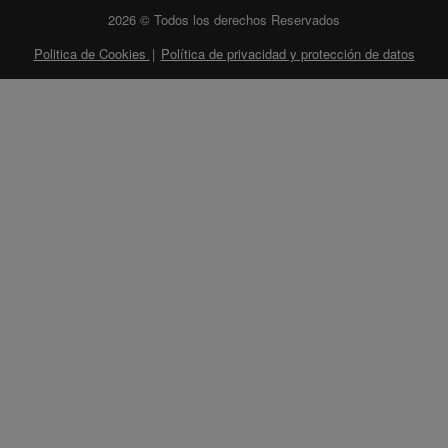
2026 © Todos los derechos Reservados
Politica de Cookies
|
Política de privacidad y protección de datos