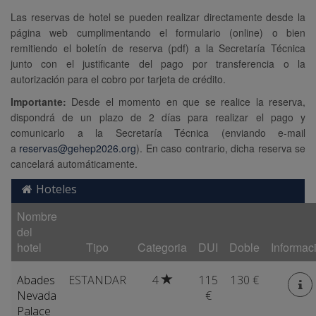
Las reservas de hotel se pueden realizar directamente desde la
página web cumplimentando el formulario (online) o bien
remitiendo el boletín de reserva (pdf) a la Secretaría Técnica
junto con el justificante del pago por transferencia o la
autorización para el cobro por tarjeta de crédito.
Importante:
Desde el momento en que se realice la reserva,
dispondrá de un plazo de 2 días para realizar el pago y
comunicarlo a la Secretaría Técnica (enviando e-mail
a
reservas@gehep2026.org
). En caso contrario, dicha reserva se
cancelará automáticamente.
Hoteles
Nombre
del
hotel
Tipo
Categoria
DUI
Doble
Informac
Abades
ESTANDAR
4
115
130 €
Nevada
€
Palace