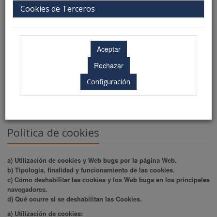
Cookies de Terceros
Configuración
Política de cookies
a) Utilización de cookies y Web bugs por la página Web.
b) Tipología, finalidad y funcionamiento de las cookies.
c) Cómo deshabilitar las cookies y los Web bugs en los principales
navegadores.
d) Qué ocurre si se deshabilitan las Cookies.
a) Utilización de cookies: