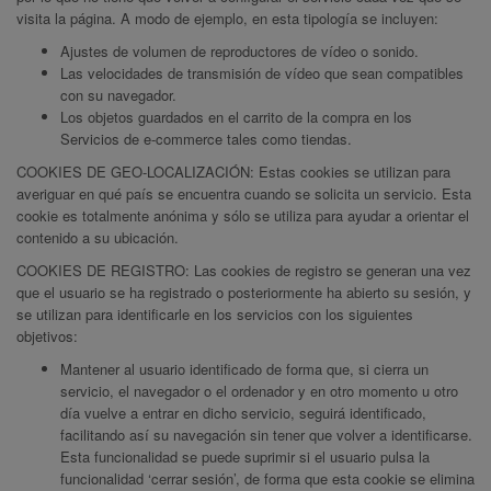
visita la página. A modo de ejemplo, en esta tipología se incluyen:
Ajustes de volumen de reproductores de vídeo o sonido.
Las velocidades de transmisión de vídeo que sean compatibles
con su navegador.
Los objetos guardados en el carrito de la compra en los
Servicios de e-commerce tales como tiendas.
COOKIES DE GEO-LOCALIZACIÓN: Estas cookies se utilizan para
averiguar en qué país se encuentra cuando se solicita un servicio. Esta
cookie es totalmente anónima y sólo se utiliza para ayudar a orientar el
contenido a su ubicación.
COOKIES DE REGISTRO: Las cookies de registro se generan una vez
que el usuario se ha registrado o posteriormente ha abierto su sesión, y
se utilizan para identificarle en los servicios con los siguientes
objetivos:
Mantener al usuario identificado de forma que, si cierra un
servicio, el navegador o el ordenador y en otro momento u otro
día vuelve a entrar en dicho servicio, seguirá identificado,
facilitando así su navegación sin tener que volver a identificarse.
Esta funcionalidad se puede suprimir si el usuario pulsa la
funcionalidad ‘cerrar sesión’, de forma que esta cookie se elimina