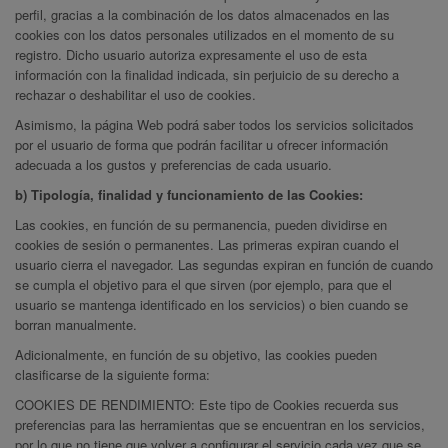
perfil, gracias a la combinación de los datos almacenados en las
cookies con los datos personales utilizados en el momento de su
registro. Dicho usuario autoriza expresamente el uso de esta
información con la finalidad indicada, sin perjuicio de su derecho a
rechazar o deshabilitar el uso de cookies.
Asimismo, la página Web podrá saber todos los servicios solicitados
por el usuario de forma que podrán facilitar u ofrecer información
adecuada a los gustos y preferencias de cada usuario.
b) Tipología, finalidad y funcionamiento de las Cookies:
Las cookies, en función de su permanencia, pueden dividirse en
cookies de sesión o permanentes. Las primeras expiran cuando el
usuario cierra el navegador. Las segundas expiran en función de cuando
se cumpla el objetivo para el que sirven (por ejemplo, para que el
usuario se mantenga identificado en los servicios) o bien cuando se
borran manualmente.
Adicionalmente, en función de su objetivo, las cookies pueden
clasificarse de la siguiente forma:
COOKIES DE RENDIMIENTO: Este tipo de Cookies recuerda sus
preferencias para las herramientas que se encuentran en los servicios,
por lo que no tiene que volver a configurar el servicio cada vez que se