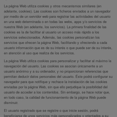
La página Web utiliza cookies y otros mecanismos similares (en
adelante, cookies). Las cookies son ficheros enviados a un navegador
por medio de un servidor web para registrar las actividades del usuario
en una web determinada o en todas las webs, apps y/o servicios de
nuestra Web (en adelante, los servicios). La primera finalidad de las
cookies es la de facilitar al usuario un acceso más rápido a los
servicios seleccionados. Además, las cookies personalizan los
servicios que ofrecen la página Web, facilitando y ofreciendo a cada
usuario información que es de su interés o que puede ser de su interés,
en atención al uso que realiza de los servicios.
La página Web utiliza cookies para personalizar y facilitar al máximo la
navegación del usuario. Las cookies se asocian únicamente a un
usuario anónimo y a su ordenador, y no proporcionan referencias que
permitan deducir datos personales del usuario. Éste podrá configurar su
navegador para que notifique y rechace la instalación de las cookies
enviadas por la página Web, sin que ello perjudique la posibilidad del
usuario de acceder a los contenidos. Sin embargo, se hace notar que,
en todo caso, la calidad de funcionamiento de la página Web puede
disminuir.
El usuario registrado que se registre o que inicie sesión, podrá
beneficiarse de unos servicios más personalizados y orientados a su