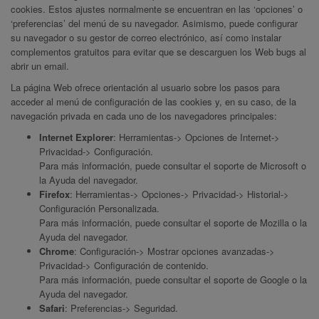
cookies. Estos ajustes normalmente se encuentran en las ‘opciones’ o
‘preferencias’ del menú de su navegador. Asimismo, puede configurar
su navegador o su gestor de correo electrónico, así como instalar
complementos gratuitos para evitar que se descarguen los Web bugs al
abrir un email.
La página Web ofrece orientación al usuario sobre los pasos para
acceder al menú de configuración de las cookies y, en su caso, de la
navegación privada en cada uno de los navegadores principales:
Internet Explorer
: Herramientas-> Opciones de Internet->
Privacidad-> Configuración.
Para más información, puede consultar el
soporte de Microsoft
o
la Ayuda del navegador.
Firefox
: Herramientas-> Opciones-> Privacidad-> Historial->
Configuración Personalizada.
Para más información, puede consultar el
soporte de Mozilla
o la
Ayuda del navegador.
Chrome
: Configuración-> Mostrar opciones avanzadas->
Privacidad-> Configuración de contenido.
Para más información, puede consultar el
soporte de Google
o la
Ayuda del navegador.
Safari
: Preferencias-> Seguridad.